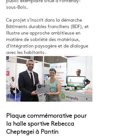
public exemplaire situé à Fontenay-
sous-Bois.
Ce projet s’inscrit dans la démarche
Bâtiments durables franciliens (BDF), et
illustre une approche ambitieuse en
matière de sobriété des matériaux,
d’intégration paysagère et de dialogue
avec les habitants.​
Plaque commémorative pour
la halle sportive Rebecca
Cheptegei à Pantin