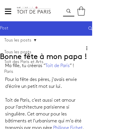
Post
Tous les posts
Tous les posts
Bonne fête à mon papa !
Toit des Paris et Arts
Ma fille, tu créeras “
Toit de Paris
” !
Paris
Pour la fête des pères, j'avais envie 
d’écrire un petit mot sur lui.
Toit de Paris, c’est aussi cet amour 
pour l’architecture parisienne si 
singulière. Cet amour pour les 
bâtiments et l’urbanisme qui m’a été 
transmis par mon père 
Philippe Fichet
, 