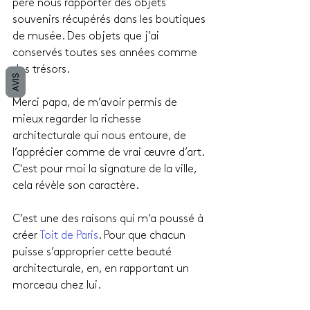
père nous rapporter des objets 
souvenirs récupérés dans les boutiques 
de musée. Des objets que j’ai 
conservés toutes ses années comme 
des trésors.
AVIS
Merci papa, de m’avoir permis de 
mieux regarder la richesse 
architecturale qui nous entoure, de 
l’apprécier comme de vrai œuvre d’art. 
C'est pour moi la signature de la ville, 
cela révèle son caractère.
C’est une des raisons qui m’a poussé à 
créer 
Toit de Paris
. Pour que chacun 
puisse s’approprier cette beauté 
architecturale, en, en rapportant un 
morceau chez lui.