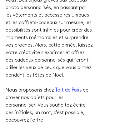
vous. Des bijoux gravés aux cadeaux 
photo personnalisés, en passant par 
les vêtements et accessoires uniques 
et les coffrets-cadeaux sur mesure, les 
possibilités sont infinies pour créer des 
moments mémorables et surprendre 
vos proches. Alors, cette année, laissez 
votre créativité s'exprimer et offrez 
des cadeaux personnalisés qui feront 
briller les yeux de ceux que vous aimez 
pendant les fêtes de Noël.
Nous proposons chez 
Toit de Paris
 de 
graver nos objets pour les 
personnaliser. Vous souhaitez écrire 
des initiales, un mot, c'est possible, 
découvrez l'offre !