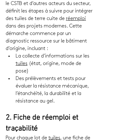
le CSTB et d’autres acteurs du secteur, 
définit les étapes à suivre pour intégrer 
des tuiles de terre cuite de 
réemploi
dans des projets modernes. Cette 
démarche commence par un 
diagnostic ressource sur le bâtiment 
d’origine, incluant :
La collecte d’informations sur les 
tuiles
 (état, origine, mode de 
pose)
Des prélèvements et tests pour 
évaluer la résistance mécanique, 
l’étanchéité, la durabilité et la 
résistance au gel.
2. Fiche de réemploi et 
traçabilité
Pour chaque lot de 
tuiles
, une fiche de 