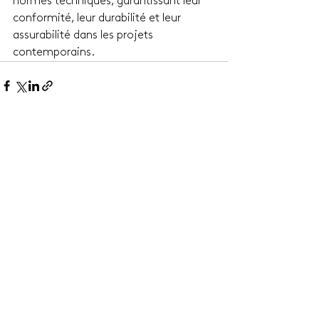
normes techniques, garantissant leur 
conformité, leur durabilité et leur 
assurabilité dans les projets 
contemporains.
Voir tout
Posts similaires