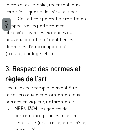
réemploi est établie, recensant leurs 
caractéristiques et les résultats des 
tests. Cette fiche permet de mettre en 
AVIS
perspective les performances 
observées avec les exigences du 
nouveau projet et d’identifier les 
domaines d’emploi appropriés 
(toiture, bardage, etc.).
3. Respect des normes et 
règles de l’art
Les 
tuiles
 de réemploi doivent être 
mises en œuvre conformément aux 
normes en vigueur, notamment :
NF EN 1304
 : exigences de 
performance pour les tuiles en 
terre cuite (résistance, étanchéité, 