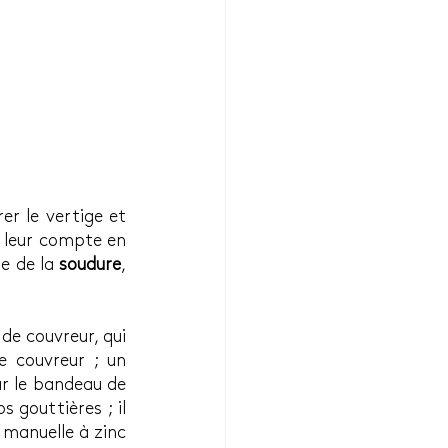
er le vertige et 
à leur compte en 
e de la 
soudure
, 
e couvreur, qui 
 couvreur ; un 
r le bandeau de 
 gouttières ; il 
 manuelle à zinc 