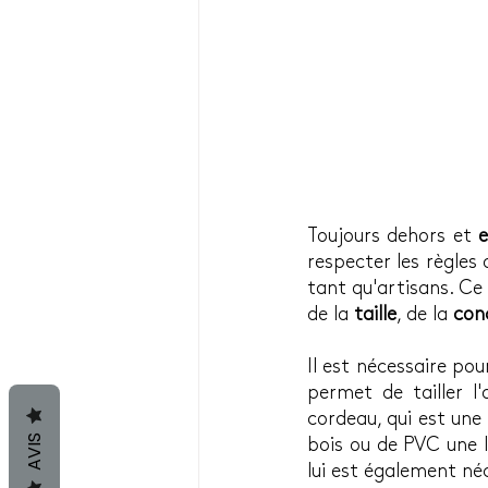
Toujours dehors et 
e
respecter les règles 
tant qu'artisans. Ce
de la 
taille
, de la 
con
Il est nécessaire pou
permet de tailler l
cordeau, qui est une
AVIS
bois ou de PVC une li
lui est également néc