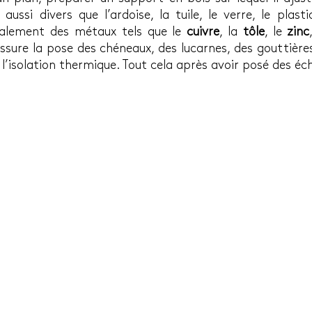
ussi divers que l’ardoise, la tuile, le verre, le plastiq
également des métaux tels que le 
cuivre
, la 
tôle
, le 
zinc
 assure la pose des chéneaux, des lucarnes, des gouttière
l’isolation thermique. Tout cela après avoir posé des é