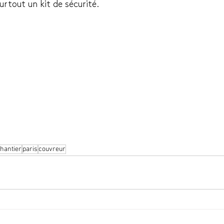
surtout un kit de sécurité.
hantier
paris
couvreur