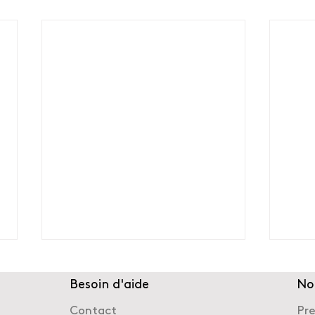
Besoin d'aide
No
Contact
Pr