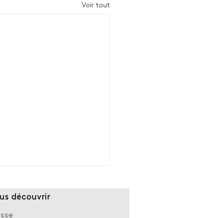
Voir tout
us découvrir
esse