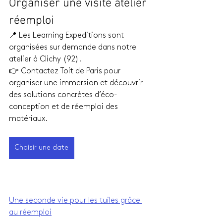
Organiser une visite atelier 
réemploi
📍 Les Learning Expeditions sont 
organisées sur demande dans notre 
atelier à Clichy (92).
👉 Contactez Toit de Paris pour 
organiser une immersion et découvrir 
des solutions concrètes d’éco-
conception et de réemploi des 
matériaux.
Choisir une date
Une seconde vie pour les tuiles grâce 
au réemploi