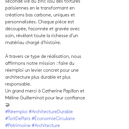
seconde vie au zinc issu des toitures 
parisiennes en le transformant en 
créations bas carbone, uniques et 
personnalisées. Chaque pièce est 
découpée, façonnée et gravée avec 
soin, révélant toute la richesse d’un 
matériau chargé d’histoire.
À travers ce type de réalisation, nous 
affirmons notre mission : faire du 
réemploi un levier concret pour une 
architecture plus durable et plus 
responsable.
Un grand merci à Catherine Papillon et 
Méline Guilleminot pour leur confiance 
🤝
#Réemploi
#ArchitectureDurable
#ToitDeParis
#ÉconomieCirculaire
#Patrimoine
#Architecture