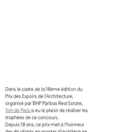
Dans le cadre de la 18ème édition du 
Prix des Espoirs de l’Architecture, 
organisé par BNP Paribas Real Estate, 
Toit de Paris 
a eu le plaisir de réaliser les 
trophées de ce concours.
Depuis 18 ans, ce prix met à l’honneur 
des étudiants en master d’architecture 