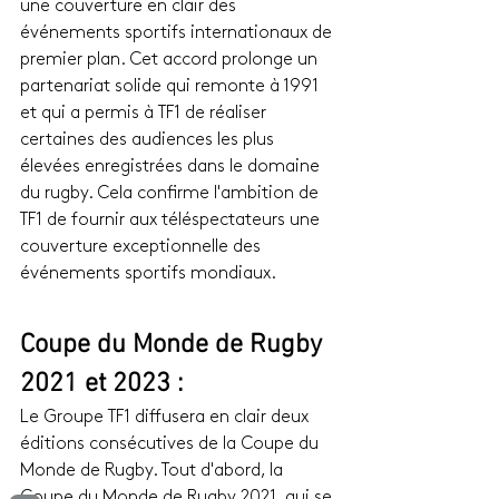
une couverture en clair des 
événements sportifs internationaux de 
premier plan. Cet accord prolonge un 
partenariat solide qui remonte à 1991 
et qui a permis à TF1 de réaliser 
certaines des audiences les plus 
élevées enregistrées dans le domaine 
du rugby. Cela confirme l'ambition de 
TF1 de fournir aux téléspectateurs une 
couverture exceptionnelle des 
événements sportifs mondiaux.
Coupe du Monde de Rugby 
2021 et 2023 :
Le Groupe TF1 diffusera en clair deux 
éditions consécutives de la Coupe du 
Monde de Rugby. Tout d'abord, la 
Coupe du Monde de Rugby 2021, qui se 