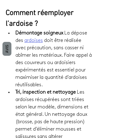
Comment réemployer 
l’ardoise ?
Démontage soigneux 
La dépose 
des 
ardoises
 doit être réalisée 
AVIS
avec précaution, sans casser ni 
abîmer les matériaux. Faire appel à 
des couvreurs ou ardoisiers 
expérimentés est essentiel pour 
maximiser la quantité d’ardoises 
réutilisables.
Tri, inspection et nettoyage 
Les 
ardoises récupérées sont triées 
selon leur modèle, dimensions et 
état général. Un nettoyage doux 
(brosse, pas de haute pression) 
permet d’éliminer mousses et 
salissures sans altérer 