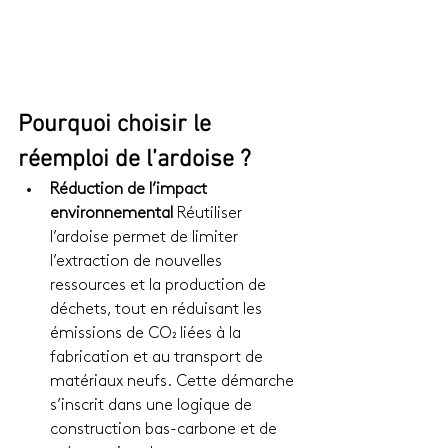
Pourquoi choisir le 
réemploi de l’ardoise ?
Réduction de l’impact 
environnemental 
Réutiliser 
l’ardoise permet de limiter 
l’extraction de nouvelles 
ressources et la production de 
déchets, tout en réduisant les 
émissions de CO₂ liées à la 
fabrication et au transport de 
matériaux neufs. Cette démarche 
s’inscrit dans une logique de 
construction bas-carbone et de 