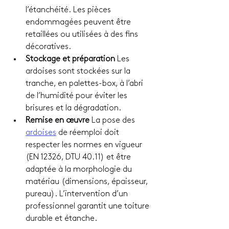
l’étanchéité. Les pièces 
endommagées peuvent être 
retaillées ou utilisées à des fins 
décoratives.
Stockage et préparation 
Les 
ardoises sont stockées sur la 
tranche, en palettes-box, à l’abri 
de l’humidité pour éviter les 
brisures et la dégradation.
Remise en œuvre 
La pose des 
ardoises
 de réemploi doit 
respecter les normes en vigueur 
(EN 12326, DTU 40.11) et être 
adaptée à la morphologie du 
matériau (dimensions, épaisseur, 
pureau). L’intervention d’un 
professionnel garantit une toiture 
durable et étanche.