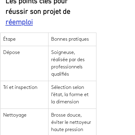
Les points clés pour 
réussir son projet de 
réemploi
Étape
Bonnes pratiques
Dépose
Soigneuse, 
réalisée par des 
professionnels 
qualifiés
Tri et inspection
Sélection selon 
l’état, la forme et 
la dimension
Nettoyage
Brosse douce, 
éviter le nettoyeur 
haute pression