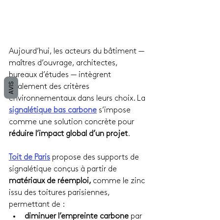
Aujourd’hui, les acteurs du bâtiment — 
maîtres d’ouvrage, architectes, 
bureaux d’études — intègrent 
AVIS
également des critères 
environnementaux dans leurs choix. La 
signalétique bas carbone
 s’impose 
comme une solution concrète pour 
réduire l’impact global d’un projet
.
Toit de Paris
 propose des supports de 
signalétique conçus à partir de 
matériaux de réemploi, 
comme le zinc 
issu des toitures parisiennes, 
permettant de :
diminuer l’empreinte carbone
 par 