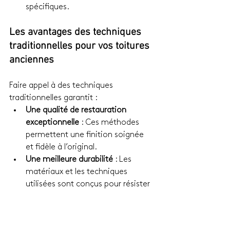
spécifiques.
Les avantages des techniques 
traditionnelles pour vos toitures 
anciennes
Faire appel à des techniques 
traditionnelles garantit :
Une qualité de restauration 
exceptionnelle
 : Ces méthodes 
permettent une finition soignée 
et fidèle à l’original.
Une meilleure durabilité
 : Les 
matériaux et les techniques 
utilisées sont conçus pour résister 
au temps.
Une valorisation du bâtiment
 : 
Une toiture rénovée selon les 