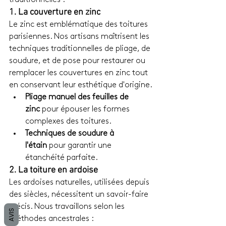
traditionnelles :
1. La couverture en zinc
Le zinc est emblématique des toitures 
parisiennes. Nos artisans maîtrisent les 
techniques traditionnelles de pliage, de 
soudure, et de pose pour restaurer ou 
remplacer les couvertures en zinc tout 
en conservant leur esthétique d'origine.
Pliage manuel des feuilles de 
zinc
 pour épouser les formes 
complexes des toitures.
Techniques de soudure à 
l'étain
 pour garantir une 
étanchéité parfaite.
2. La toiture en ardoise
Les ardoises naturelles, utilisées depuis 
des siècles, nécessitent un savoir-faire 
précis. Nous travaillons selon les 
AVIS
méthodes ancestrales :