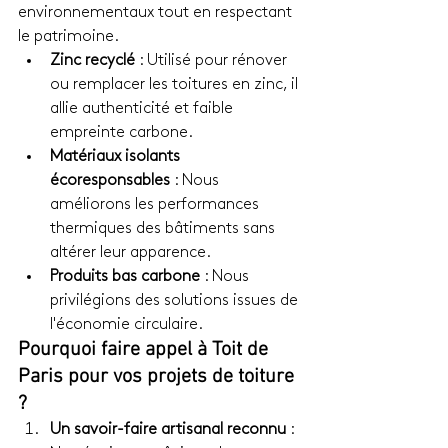
environnementaux tout en respectant 
le patrimoine.
Zinc recyclé
 : Utilisé pour rénover 
ou remplacer les toitures en zinc, il 
allie authenticité et faible 
empreinte carbone.
Matériaux isolants 
écoresponsables
 : Nous 
améliorons les performances 
thermiques des bâtiments sans 
altérer leur apparence.
Produits bas carbone
 : Nous 
privilégions des solutions issues de 
l'économie circulaire.
Pourquoi faire appel à Toit de 
Paris pour vos projets de toiture 
?
Un savoir-faire artisanal reconnu
 : 