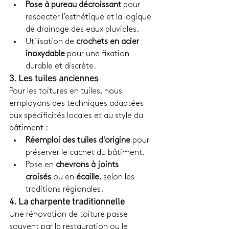
Pose à pureau décroissant
 pour 
respecter l’esthétique et la logique 
de drainage des eaux pluviales.
Utilisation de 
crochets en acier 
inoxydable
 pour une fixation 
durable et discrète.
3. Les tuiles anciennes
Pour les toitures en tuiles, nous 
employons des techniques adaptées 
aux spécificités locales et au style du 
bâtiment :
Réemploi des tuiles d'origine
 pour 
préserver le cachet du bâtiment.
Pose en 
chevrons à joints 
croisés
 ou en 
écaille
, selon les 
traditions régionales.
4. La charpente traditionnelle
Une rénovation de toiture passe 
souvent par la restauration ou le 