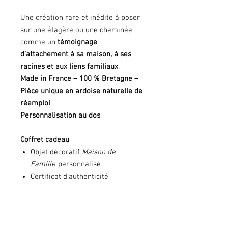
Une création rare et inédite à poser
sur une étagère ou une cheminée,
comme un
témoignage
d’attachement à sa maison, à ses
racines et aux liens familiaux
.
Made in France – 100 % Bretagne –
Pièce unique en ardoise naturelle de
réemploi
Personnalisation au dos
Coffret cadeau
Objet décoratif
Maison de
Famille
personnalisé
Certificat d’authenticité
Support pour poser l’objet
Dimensions