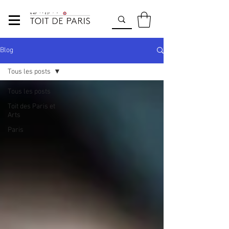
Blog
Tous les posts
Tous les posts
Toit des Paris et
Arts
Paris