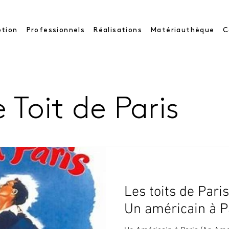
tion
Professionnels
Réalisations
Matériauthèque
C
 Toit de Paris
s
Paris
Les toits de Paris
Un américain à P