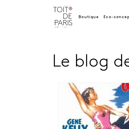
Boutique
Eco-concep
Le blog de
Tous les posts
Toit des Paris et Art