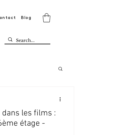
ontact
Blog
 dans les films :
ème étage -