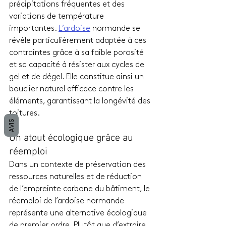
précipitations fréquentes et des 
variations de température 
importantes. 
L’ardoise
 normande se 
révèle particulièrement adaptée à ces 
contraintes grâce à sa faible porosité 
et sa capacité à résister aux cycles de 
gel et de dégel. Elle constitue ainsi un 
bouclier naturel efficace contre les 
éléments, garantissant la longévité des 
toitures.
AVIS
Un atout écologique grâce au 
réemploi
Dans un contexte de préservation des 
ressources naturelles et de réduction 
de l’empreinte carbone du bâtiment, le 
réemploi de l’ardoise normande 
représente une alternative écologique 
de premier ordre. Plutôt que d’extraire 