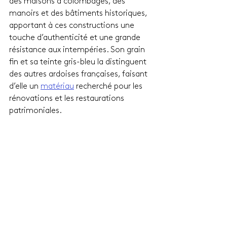
des maisons à colombages, des 
manoirs et des bâtiments historiques, 
apportant à ces constructions une 
touche d’authenticité et une grande 
résistance aux intempéries. Son grain 
fin et sa teinte gris-bleu la distinguent 
des autres ardoises françaises, faisant 
d’elle un 
matériau
 recherché pour les 
rénovations et les restaurations 
patrimoniales.