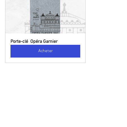
Porte-clé  Opéra Garnier
Acheter