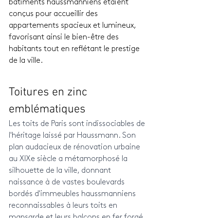
bâtiments haussmanniens étaient 
conçus pour accueillir des 
appartements spacieux et lumineux, 
favorisant ainsi le bien-être des 
habitants tout en reflétant le prestige 
de la ville.
Toitures en zinc 
emblématiques
Les toits de Paris sont indissociables de 
l'héritage laissé par Haussmann. Son 
plan audacieux de rénovation urbaine 
au XIXe siècle a métamorphosé la 
silhouette de la ville, donnant 
naissance à de vastes boulevards 
bordés d'immeubles haussmanniens 
reconnaissables à leurs toits en 
mansarde et leurs balcons en fer forgé. 