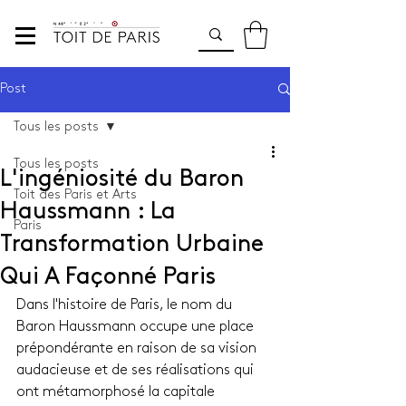
Post
Tous les posts
Tous les posts
L'ingéniosité du Baron
Toit des Paris et Arts
Haussmann : La
Paris
Transformation Urbaine
Qui A Façonné Paris
Dans l'histoire de Paris, le nom du 
Baron Haussmann occupe une place 
prépondérante en raison de sa vision 
audacieuse et de ses réalisations qui 
ont métamorphosé la capitale 