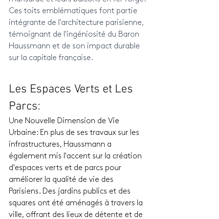
Ces toits emblématiques font partie 
intégrante de l'architecture parisienne, 
témoignant de l'ingéniosité du Baron 
Haussmann et de son impact durable 
sur la capitale française.
Les Espaces Verts et Les 
Parcs: 
Une Nouvelle Dimension de Vie 
Urbaine: En plus de ses travaux sur les 
infrastructures, Haussmann a 
également mis l'accent sur la création 
d'espaces verts et de parcs pour 
améliorer la qualité de vie des 
Parisiens. Des jardins publics et des 
squares ont été aménagés à travers la 
ville, offrant des lieux de détente et de 