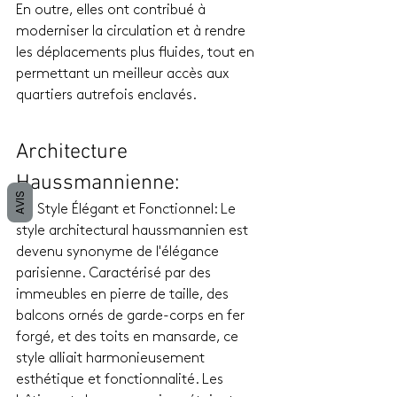
En outre, elles ont contribué à 
moderniser la circulation et à rendre 
les déplacements plus fluides, tout en 
permettant un meilleur accès aux 
quartiers autrefois enclavés.
Architecture 
Haussmannienne: 
AVIS
Un Style Élégant et Fonctionnel: Le 
style architectural haussmannien est 
devenu synonyme de l'élégance 
parisienne. Caractérisé par des 
immeubles en pierre de taille, des 
balcons ornés de garde-corps en fer 
forgé, et des toits en mansarde, ce 
style alliait harmonieusement 
esthétique et fonctionnalité. Les 