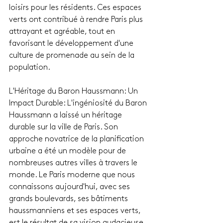
loisirs pour les résidents. Ces espaces 
verts ont contribué à rendre Paris plus 
attrayant et agréable, tout en 
favorisant le développement d'une 
culture de promenade au sein de la 
population.
L'Héritage du Baron Haussmann: Un 
Impact Durable: L'ingéniosité du Baron 
Haussmann a laissé un héritage 
durable sur la ville de Paris. Son 
approche novatrice de la planification 
urbaine a été un modèle pour de 
nombreuses autres villes à travers le 
monde. Le Paris moderne que nous 
connaissons aujourd'hui, avec ses 
grands boulevards, ses bâtiments 
haussmanniens et ses espaces verts, 
est le résultat de sa vision audacieuse. 