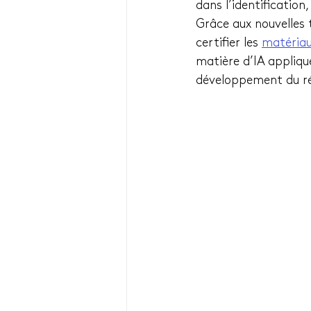
dans l’identification,
Grâce aux nouvelles t
certifier les 
matéria
matière d’IA appliqué
développement du r