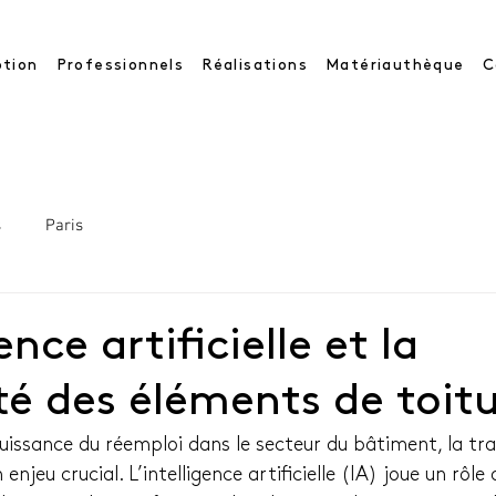
tion
Professionnels
Réalisations
Matériauthèque
C
s
Paris
ence artificielle et la
ité des éléments de toit
issance du réemploi dans le secteur du bâtiment, la traç
 enjeu crucial. L’intelligence artificielle (IA) joue un rôl