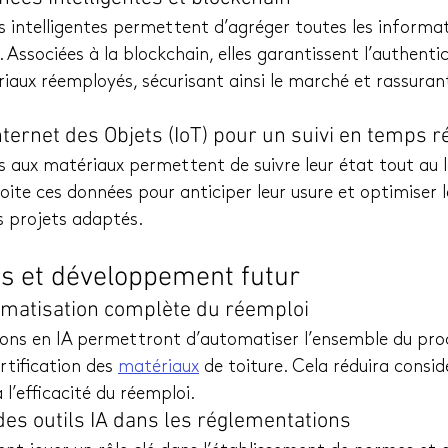
 intelligentes permettent d’agréger toutes les informati
. Associées à la blockchain, elles garantissent l’authentic
riaux réemployés, sécurisant ainsi le marché et rassurant
nternet des Objets (IoT) pour un suivi en temps r
s aux matériaux permettent de suivre leur état tout au l
ploite ces données pour anticiper leur usure et optimiser l
es projets adaptés.
es et développement futur
omatisation complète du réemploi
ions en IA permettront d’automatiser l’ensemble du proce
rtification des 
matériaux
 de toiture. Cela réduira consi
l’efficacité du réemploi.
 des outils IA dans les réglementations