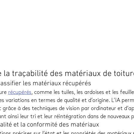
e la traçabilité des matériaux de toitur
 classifier les matériaux récupérés
ure 
récupérés
, comme les tuiles, les ardoises et les feuille
 variations en termes de qualité et d’origine. L’IA perm
t grâce à des techniques de vision par ordinateur et d’a
nt ainsi leur tri et leur réintégration dans de nouveaux p
alité et la conformité des matériaux
ons précises sur l’état et les propriétés des matériaux 