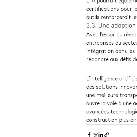
L’IA pourrait égalem
certifications pour 
outils renforcerait 
3.3. Une adoption
Avec l’essor du réemp
entreprises du secteu
intégration dans les
répondre aux défis d
L’intelligence artific
des solutions innovan
une meilleure transpa
ouvre la voie à une 
avancées technologiqu
construction plus cir