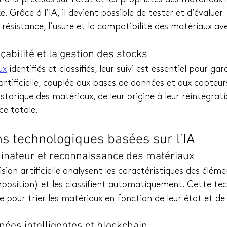
. Grâce à l’IA, il devient possible de tester et d’évaluer 
ésistance, l’usure et la compatibilité des matériaux av
raçabilité et la gestion des stocks
ux
 identifiés et classifiés, leur suivi est essentiel pour gar
 artificielle, couplée aux bases de données et aux capteu
storique des matériaux, de leur origine à leur réintégrati
ce totale.
ns technologiques basées sur l’IA
rdinateur et reconnaissance des matériaux
sion artificielle analysent les caractéristiques des éléme
position) et les classifient automatiquement. Cette tec
e pour trier les matériaux en fonction de leur état et de 
nées intelligentes et blockchain