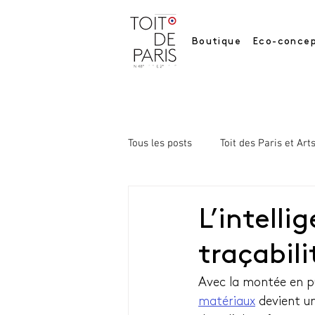
Boutique
Eco-concep
Tous les posts
Toit des Paris et Art
L’intellig
traçabil
Avec la montée en pu
matériaux
 devient un