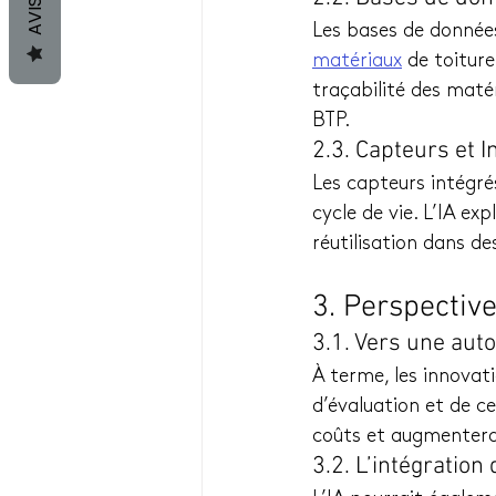
AVIS
Les bases de données
matériaux
 de toiture
traçabilité des maté
BTP.
2.3. Capteurs et I
Les capteurs intégré
cycle de vie. L’IA ex
réutilisation dans d
3. Perspectiv
3.1. Vers une aut
À terme, les innovat
d’évaluation et de ce
coûts et augmentera 
3.2. L’intégration