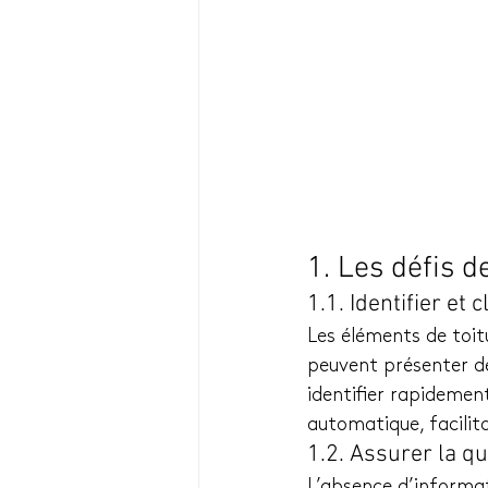
1. Les défis d
1.1. Identifier et
Les éléments de toit
peuvent présenter des
identifier rapidemen
automatique, facilita
1.2. Assurer la qu
L’absence d’informati