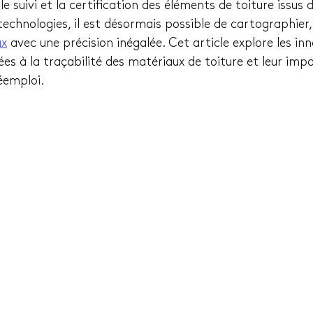
 le suivi et la certification des éléments de toiture issus 
echnologies, il est désormais possible de cartographier,
ux
 avec une précision inégalée. Cet article explore les in
es à la traçabilité des matériaux de toiture et leur impa
éemploi.