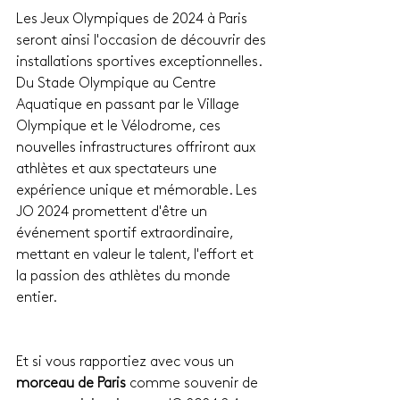
Les Jeux Olympiques de 2024 à Paris 
seront ainsi l'occasion de découvrir des 
installations sportives exceptionnelles. 
Du Stade Olympique au Centre 
Aquatique en passant par le Village 
Olympique et le Vélodrome, ces 
nouvelles infrastructures offriront aux 
athlètes et aux spectateurs une 
expérience unique et mémorable. Les 
JO 2024 promettent d'être un 
événement sportif extraordinaire, 
mettant en valeur le talent, l'effort et 
la passion des athlètes du monde 
entier.
Et si vous rapportiez avec vous un 
morceau de Paris
 comme souvenir de 