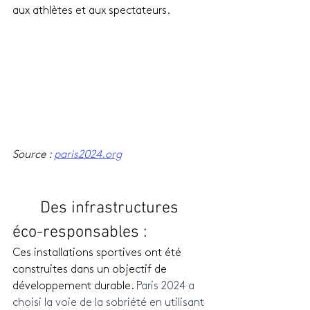
aux athlètes et aux spectateurs.
Source : 
paris2024.org
	Des infrastructures 
éco-responsables :
Ces installations sportives ont été 
construites dans un objectif de 
développement durable. 
Paris 2024 a 
choisi la voie de la sobriété en utilisant 