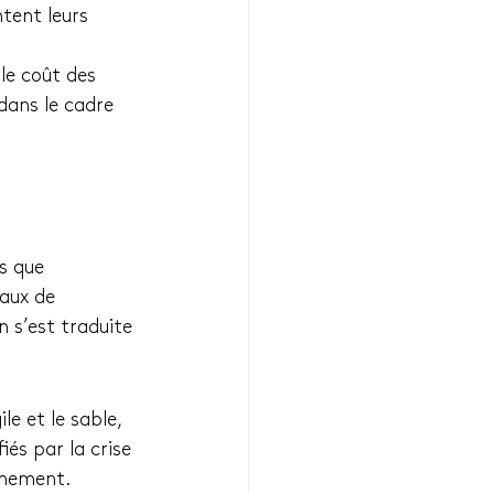
tent leurs 
le coût des 
 dans le cadre 
s que 
aux de 
 s’est traduite 
le et le sable, 
és par la crise 
onnement.