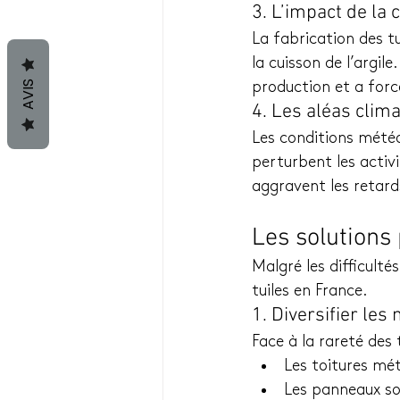
3. L’impact de la 
La fabrication des 
la cuisson de l’argil
AVIS
production et a forcé
4. Les aléas clim
Les conditions météor
perturbent les activ
aggravent les retar
Les solutions 
Malgré les difficulté
tuiles en France.
1. Diversifier les
Face à la rareté des t
Les toitures mét
Les panneaux so