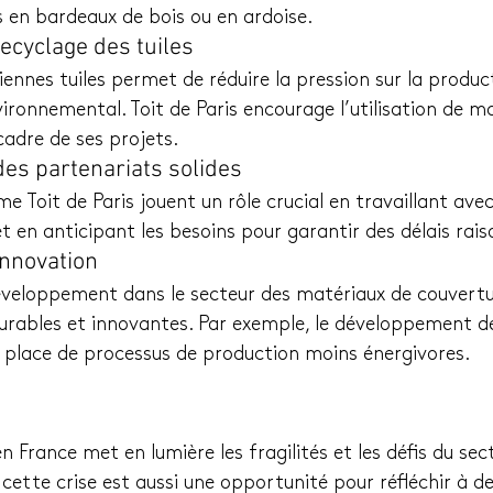
 en bardeaux de bois ou en ardoise.
recyclage des tuiles
iennes tuiles permet de réduire la pression sur la produc
ironnemental. Toit de Paris encourage l’utilisation de m
 cadre de ses projets.
des partenariats solides
 Toit de Paris jouent un rôle crucial en travaillant avec
et en anticipant les besoins pour garantir des délais rai
’innovation
développement dans le secteur des matériaux de couvert
durables et innovantes. Par exemple, le développement de 
n place de processus de production moins énergivores.
en France met en lumière les fragilités et les défis du sec
cette crise est aussi une opportunité pour réfléchir à de