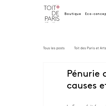
Boutique
Eco-concep
Tous les posts
Toit des Paris et Art
Pénurie d
causes e