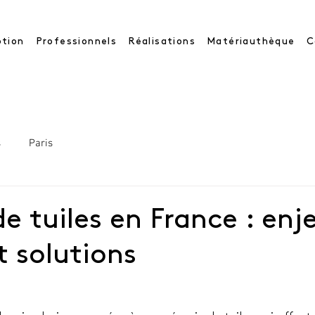
tion
Professionnels
Réalisations
Matériauthèque
C
s
Paris
e tuiles en France : enj
t solutions