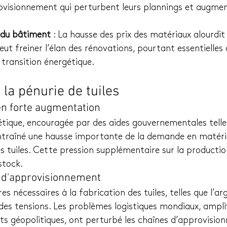
ovisionnement qui perturbent leurs plannings et augmen
 du bâtiment
 : La hausse des prix des matériaux alourdit 
peut freiner l’élan des rénovations, pourtant essentielles
 transition énergétique.
la pénurie de tuiles
n forte augmentation
tique, encouragée par des aides gouvernementales telle
traîné une hausse importante de la demande en matéri
s tuiles. Cette pression supplémentaire sur la production
stock.
 d'approvisionnement
 nécessaires à la fabrication des tuiles, telles que l’argi
 des tensions. Les problèmes logistiques mondiaux, amplifi
lits géopolitiques, ont perturbé les chaînes d’approvisi