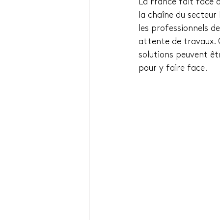
La France fait face d
la chaîne du secteur
les professionnels de
attente de travaux. Q
solutions peuvent êtr
pour y faire face.