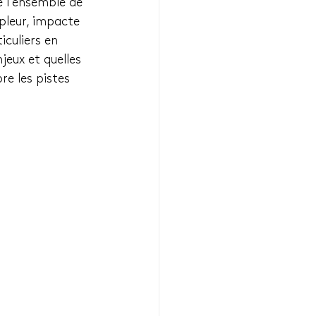
e l’ensemble de 
pleur, impacte 
iculiers en 
jeux et quelles 
re les pistes 