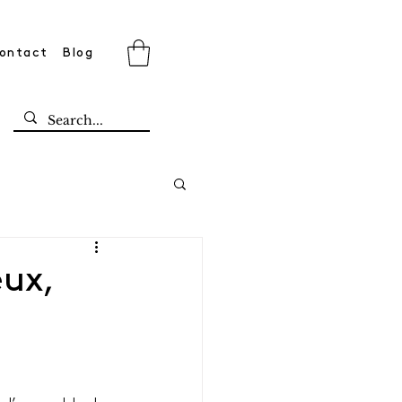
ontact
Blog
eux,