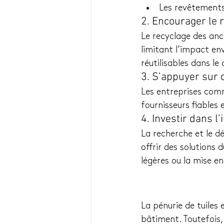
Les revêtements
2. Encourager le 
Le recyclage des anc
limitant l’impact env
réutilisables dans le
3. S’appuyer sur 
Les entreprises comme
fournisseurs fiables 
4. Investir dans l
La recherche et le 
offrir des solutions 
légères ou la mise e
La pénurie de tuiles 
bâtiment. Toutefois, 