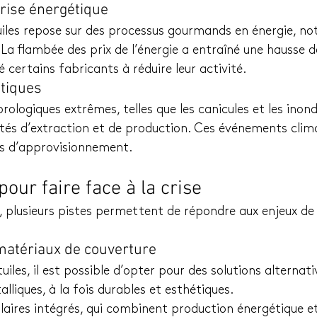
crise énergétique
tuiles repose sur des processus gourmands en énergie, 
e. La flambée des prix de l’énergie a entraîné une hausse 
 certains fabricants à réduire leur activité.
atiques
ologiques extrêmes, telles que les canicules et les inond
ités d’extraction et de production. Ces événements clim
ds d’approvisionnement.
pour faire face à la crise
s, plusieurs pistes permettent de répondre aux enjeux de 
 matériaux de couverture
uiles, il est possible d’opter pour des solutions alternativ
alliques, à la fois durables et esthétiques.
laires intégrés, qui combinent production énergétique e