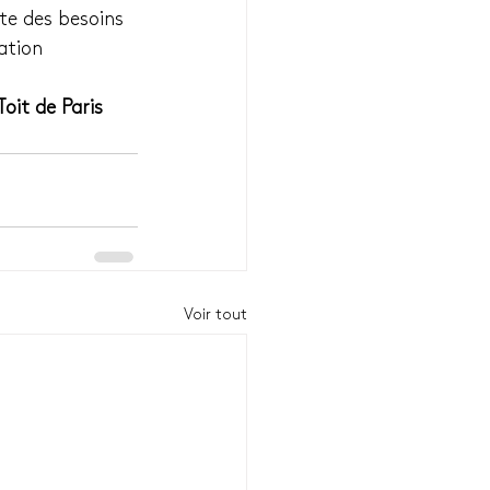
te des besoins 
ation 
it de Paris 
Voir tout