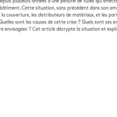
epuis plusieurs années à une pénurie de tuiles qui affect
 bâtiment. Cette situation, sans précédent dans son am
 la couverture, les distributeurs de matériaux, et les part
uelles sont les causes de cette crise ? Quels sont ses en
e envisagées ? Cet article décrypte la situation et explo