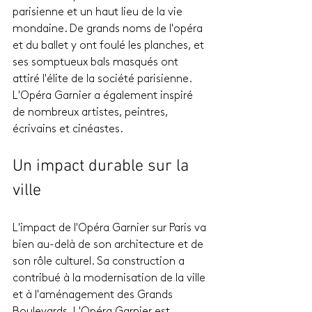
parisienne et un haut lieu de la vie 
mondaine. De grands noms de l'opéra 
et du ballet y ont foulé les planches, et 
ses somptueux bals masqués ont 
attiré l'élite de la société parisienne. 
L'Opéra Garnier a également inspiré 
de nombreux artistes, peintres, 
écrivains et cinéastes.
Un impact durable sur la 
ville
L'impact de l'Opéra Garnier sur Paris va 
bien au-delà de son architecture et de 
son rôle culturel. Sa construction a 
contribué à la modernisation de la ville 
et à l'aménagement des Grands 
Boulevards. L'Opéra Garnier est 