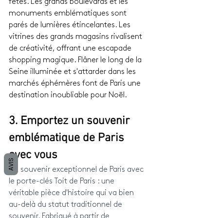
fêtes. Les grands boulevards et les 
monuments emblématiques sont 
parés de lumières étincelantes. Les 
vitrines des grands magasins rivalisent 
de créativité, offrant une escapade 
shopping magique. Flâner le long de la 
Seine illuminée et s'attarder dans les 
marchés éphémères font de Paris une 
destination inoubliable pour Noël.
3. Emportez un souvenir 
emblématique de Paris 
avec vous
AVIS
Un souvenir exceptionnel de Paris avec 
le porte-clés Toit de Paris : une 
véritable pièce d'histoire qui va bien 
au-delà du statut traditionnel de 
souvenir. Fabriqué à partir de 