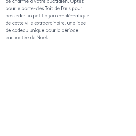
de charme à votre quotidien. Optez 
pour le porte-clés Toit de Paris pour 
posséder un petit bijou emblématique 
de cette ville extraordinaire, une idée 
de cadeau unique pour la période 
enchantée de Noël.