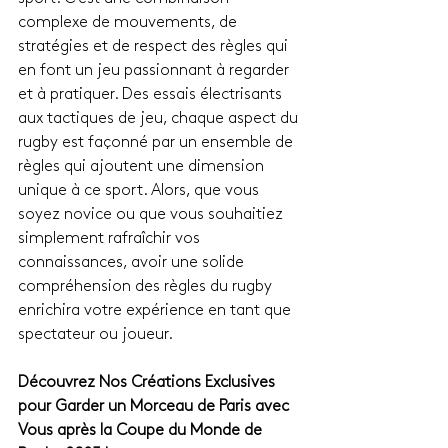
complexe de mouvements, de 
stratégies et de respect des règles qui 
en font un jeu passionnant à regarder 
et à pratiquer. Des essais électrisants 
aux tactiques de jeu, chaque aspect du 
rugby est façonné par un ensemble de 
règles qui ajoutent une dimension 
unique à ce sport. Alors, que vous 
soyez novice ou que vous souhaitiez 
simplement rafraîchir vos 
connaissances, avoir une solide 
compréhension des règles du rugby 
enrichira votre expérience en tant que 
spectateur ou joueur.
Découvrez Nos Créations Exclusives 
pour Garder un Morceau de Paris avec 
Vous après la Coupe du Monde de 