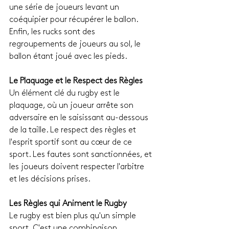
une série de joueurs levant un 
coéquipier pour récupérer le ballon. 
Enfin, les rucks sont des 
regroupements de joueurs au sol, le 
ballon étant joué avec les pieds.
Le Plaquage et le Respect des Règles
Un élément clé du rugby est le 
plaquage, où un joueur arrête son 
adversaire en le saisissant au-dessous 
de la taille. Le respect des règles et 
l'esprit sportif sont au cœur de ce 
sport. Les fautes sont sanctionnées, et 
les joueurs doivent respecter l'arbitre 
et les décisions prises.
Les Règles qui Animent le Rugby
Le rugby est bien plus qu'un simple 
sport. C'est une combinaison 