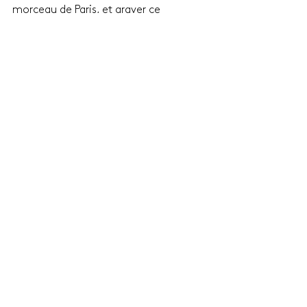
morceau de Paris, et graver ce 
moment si important.
Voir tout
Posts similaires