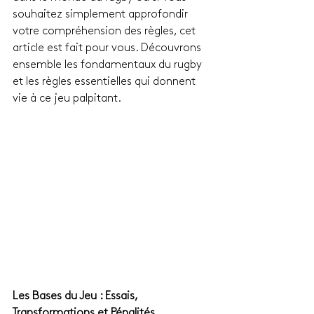
souhaitez simplement approfondir 
votre compréhension des règles, cet 
article est fait pour vous. Découvrons 
ensemble les fondamentaux du rugby 
et les règles essentielles qui donnent 
vie à ce jeu palpitant.
Les Bases du Jeu : Essais, 
Transformations et Pénalités