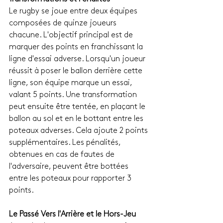
Le rugby se joue entre deux équipes 
composées de quinze joueurs 
chacune. L'objectif principal est de 
marquer des points en franchissant la 
ligne d'essai adverse. Lorsqu'un joueur 
réussit à poser le ballon derrière cette 
ligne, son équipe marque un essai, 
valant 5 points. Une transformation 
peut ensuite être tentée, en plaçant le 
ballon au sol et en le bottant entre les 
poteaux adverses. Cela ajoute 2 points 
supplémentaires. Les pénalités, 
obtenues en cas de fautes de 
l'adversaire, peuvent être bottées 
entre les poteaux pour rapporter 3 
points.
Le Passé Vers l'Arrière et le Hors-Jeu