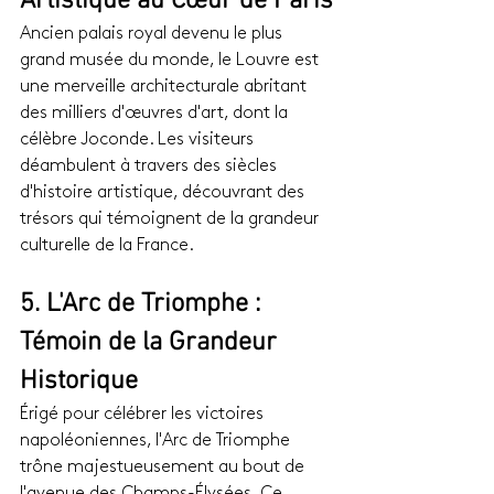
Artistique au Cœur de Paris
Ancien palais royal devenu le plus 
grand musée du monde, le Louvre est 
une merveille architecturale abritant 
des milliers d'œuvres d'art, dont la 
célèbre Joconde. Les visiteurs 
déambulent à travers des siècles 
d'histoire artistique, découvrant des 
trésors qui témoignent de la grandeur 
culturelle de la France.
5. L'Arc de Triomphe : 
Témoin de la Grandeur 
Historique
Érigé pour célébrer les victoires 
napoléoniennes, l'Arc de Triomphe 
trône majestueusement au bout de 
l'avenue des Champs-Élysées. Ce 