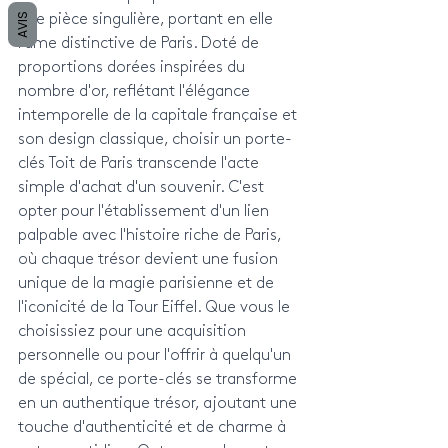
AVIS
une pièce singulière, portant en elle 
l'âme distinctive de Paris. Doté de 
proportions dorées inspirées du 
nombre d'or, reflétant l'élégance 
intemporelle de la capitale française et 
son design classique, choisir un porte-
clés Toit de Paris transcende l'acte 
simple d'achat d'un souvenir. C'est 
opter pour l'établissement d'un lien 
palpable avec l'histoire riche de Paris, 
où chaque trésor devient une fusion 
unique de la magie parisienne et de 
l'iconicité de la Tour Eiffel. Que vous le 
choisissiez pour une acquisition 
personnelle ou pour l'offrir à quelqu'un 
de spécial, ce porte-clés se transforme 
en un authentique trésor, ajoutant une 
touche d'authenticité et de charme à 