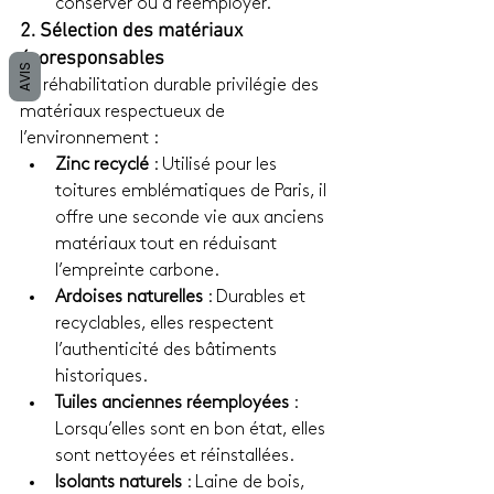
conserver ou à réemployer.
2. Sélection des matériaux 
écoresponsables
AVIS
La réhabilitation durable privilégie des 
matériaux respectueux de 
l’environnement :
Zinc recyclé
 : Utilisé pour les 
toitures emblématiques de Paris, il 
offre une seconde vie aux anciens 
matériaux tout en réduisant 
l’empreinte carbone.
Ardoises naturelles
 : Durables et 
recyclables, elles respectent 
l’authenticité des bâtiments 
historiques.
Tuiles anciennes réemployées
 : 
Lorsqu’elles sont en bon état, elles 
sont nettoyées et réinstallées.
Isolants naturels
 : Laine de bois, 