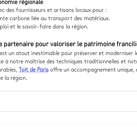
conomie régionale
c des fournisseurs et artisans locaux pour :
inte carbone liée au transport des matériaux.
loi et le savoir-faire dans la région.
re partenaire pour valoriser le patrimoine francil
 est un atout inestimable pour préserver et moderniser le
ce à notre maîtrise des techniques traditionnelles et n
rables, 
Toit de Paris
 offre un accompagnement unique, 
e la région.