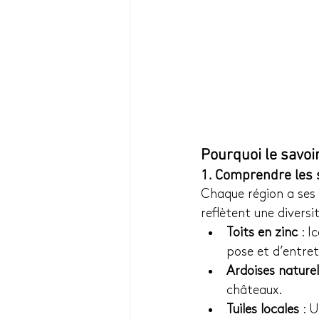
Pourquoi le savoir
1. Comprendre les s
Chaque région a ses 
reflètent une diversi
Toits en zinc
 : 
pose et d’entret
Ardoises naturel
châteaux.
Tuiles locales
 : 