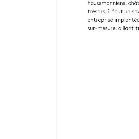
haussmanniens, châte
trésors, il faut un sa
entreprise implantée
sur-mesure, alliant 