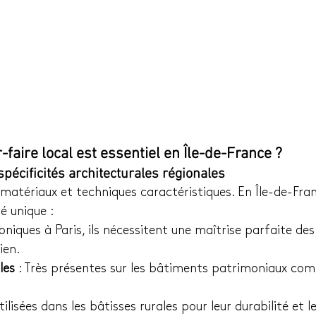
-faire local est essentiel en Île-de-France ?
pécificités architecturales régionales
matériaux et techniques caractéristiques. En Île-de-Franc
té unique :
Iconiques à Paris, ils nécessitent une maîtrise parfaite de
ien.
les
 : Très présentes sur les bâtiments patrimoniaux com
Utilisées dans les bâtisses rurales pour leur durabilité et 