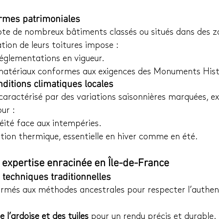
ormes patrimoniales
pte de nombreux bâtiments classés ou situés dans des z
tion de leurs toitures impose :
réglementations en vigueur.
e matériaux conformes aux exigences des Monuments Hist
nditions climatiques locales
 caractérisé par des variations saisonnières marquées, ex
ur :
éité face aux intempéries.
ation thermique, essentielle en hiver comme en été.
e expertise enracinée en Île-de-France
 techniques traditionnelles
rmés aux méthodes ancestrales pour respecter l’authent
 l’ardoise et des tuiles
 pour un rendu précis et durable.