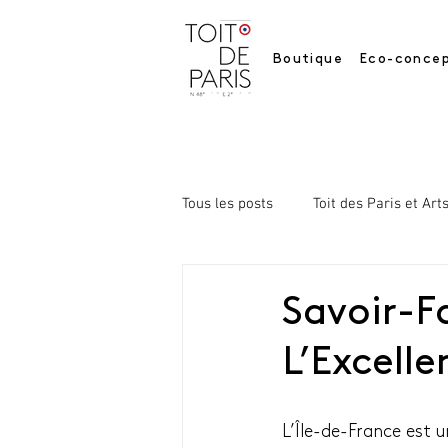
Boutique
Eco-concep
Tous les posts
Toit des Paris et Art
Savoir-Fa
L’Excelle
L’Île-de-France est 