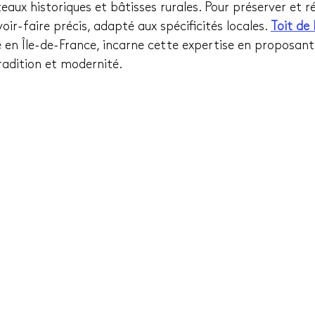
aux historiques et bâtisses rurales. Pour préserver et r
voir-faire précis, adapté aux spécificités locales. 
Toit de 
 en Île-de-France, incarne cette expertise en proposant 
tradition et modernité.