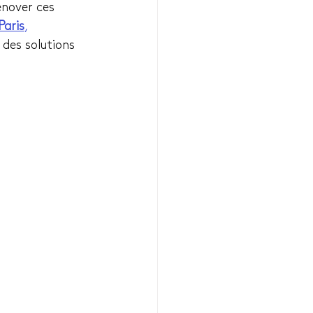
énover ces 
Paris
,
des solutions 