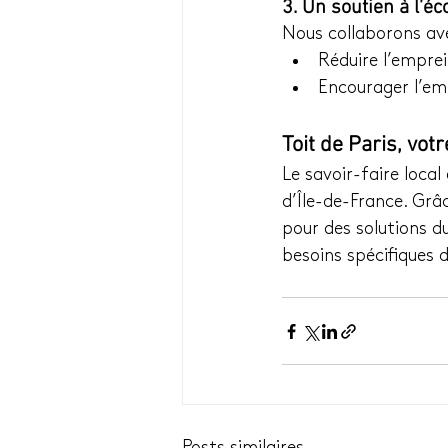
3. Un soutien à l’é
Nous collaborons ave
Réduire l’empre
Encourager l’emp
Toit de Paris, vot
Le savoir-faire local
d’Île-de-France. Grâ
pour des solutions du
besoins spécifiques d