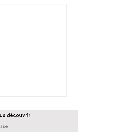
us découvrir
esse