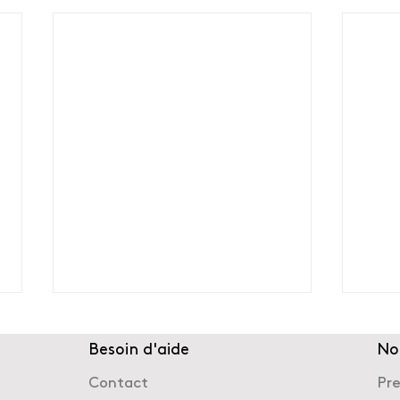
Besoin d'aide
No
Contact
Pr