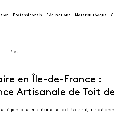
tion
Professionnels
Réalisations
Matériauthèque
C
s
Paris
ire en Île-de-France :
nce Artisanale de Toit de
une région riche en patrimoine architectural, mêlant imm