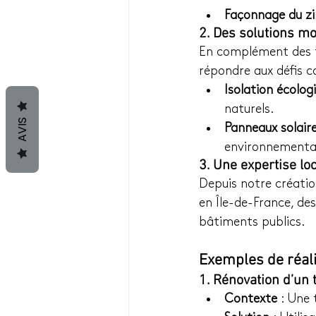
Façonnage du zi
2. Des solutions m
En complément des te
répondre aux défis 
Isolation écolog
naturels.
AVIS
Panneaux solaire
environnemental
3. Une expertise lo
Depuis notre créatio
en Île-de-France, de
bâtiments publics.
Exemples de réali
1. Rénovation d’un
Contexte
 : Une