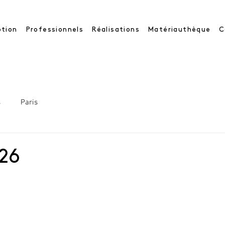
tion
Professionnels
Réalisations
Matériauthèque
C
s
Paris
26