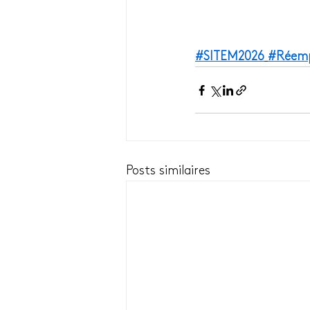
#SITEM2026
#Réemp
Posts similaires