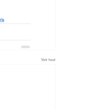
is
Voir tout