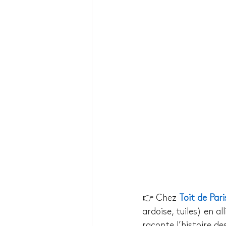
👉 Chez 
Toit de Pari
ardoise, tuiles) en 
raconte l’histoire des