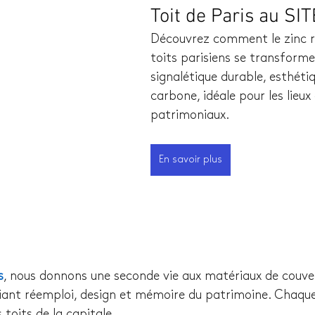
Toit de Paris au SI
Découvrez comment le zinc 
toits parisiens se transforme
signalétique durable, esthéti
carbone, idéale pour les lieux 
patrimoniaux.
En savoir plus
s
, nous donnons une seconde vie aux matériaux de couver
alliant réemploi, design et mémoire du patrimoine. Chaqu
 toits de la capitale.