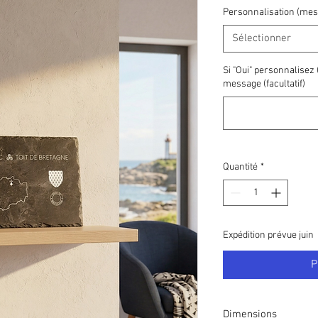
Personnalisation (messa
Sélectionner
Si "Oui" personnalisez (
message (facultatif)
Quantité
*
Expédition prévue juin
P
Dimensions