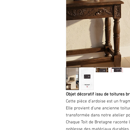
Objet décoratif issu de toitures b
Cette pièce d’ardoise est un fragm
Elle provient d’une ancienne toi
transformée dans notre atelier pou
Chaque Toit de Bretagne raconte l
noblesse des matériaux durables.