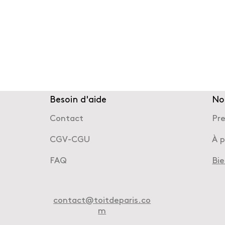
Besoin d'aide
No
Contact
Pr
CGV-CGU
À 
FAQ
Bi
contact@toitdeparis.co
m