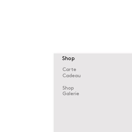
Shop
Carte
Cadeau
Shop
Galerie