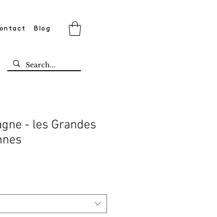
ontact
Blog
agne - les Grandes
onnes