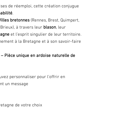
oises de réemploi, cette création conjugue
abilité
.
illes bretonnes
(Rennes, Brest, Quimpert,
-Brieux), à travers leur
blason
, leur
tagne
et l’esprit singulier de leur territoire.
hement à la Bretagne et à son savoir-faire
– Pièce unique en ardoise naturelle de
vez personnaliser pour l'offrir en
vant un message
Bretagne de votre choix