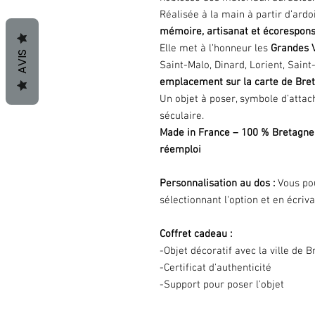
Réalisée à la main à partir d’ard
mémoire, artisanat et écorespons
Elle met à l’honneur les
Grandes V
AVIS
Saint-Malo, Dinard, Lorient, Saint
emplacement sur la carte de Bre
Un objet à poser, symbole d’attac
séculaire.
Made in France – 100 % Bretagne 
réemploi
Personnalisation au dos :
Vous pou
sélectionnant l'option et en écri
Coffret cadeau :
-Objet décoratif avec la ville de 
-Certificat d'authenticité
-Support pour poser l'objet