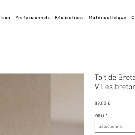
tion
Professionnels
Réalisations
Matériauthèque
C
Toit de Bret
Villes bret
Prix
89,00 €
Villes
*
Sélectionner