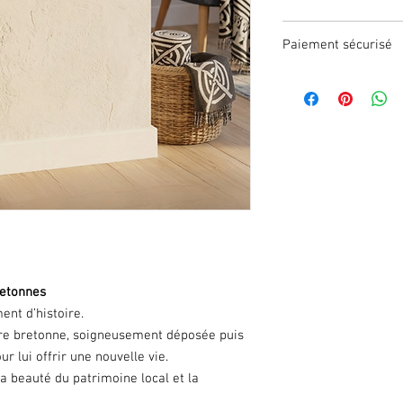
Habituellement 32x2
Paiement sécurisé
CB (Visa, Mastercard),
retonnes
ent d’histoire.
ture bretonne, soigneusement déposée puis
r lui offrir une nouvelle vie.
a beauté du patrimoine local et la