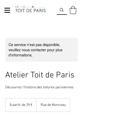
Ce service n'est pas disponible,
veuillez nous contacter pour plus
d'informations.
Atelier Toit de Paris
Découvrez l'histoire des toitures parisiennes
À
partir
À partir de 39 €
Rue de Monceau
de
39
euros