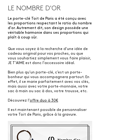
LE NOMBRE D'OR
Le porte-clé Toit de Paris a été conçu avec
les proportions respectant le ratio du nombre
d'or. Autrement dit, son design possède une
véritable harmonie dans ses proportions qui
plaît à coup sûr.
Que vous soyez à la recherche d’une idée de
cadeau original pour vos proches, ou que
vous souhaitiez simplement vous faire plaisir,
JE T'AIME est donc l'accessoire idéal.
Bien plus qu’un porte-clé, c’est un porte-
bonheur qui vous accompagnera partout. En
effet, il se marie parfaitement avec vos clés,
mais aussi avec votre porte-monnaie, votre
sac à main ou sac à dos, votre trousse, etc.
Découvrez l'
offre duo à 30€
Il est maintenant possible de personnaliser
votre Toit de Paris, grâce à la gravure.