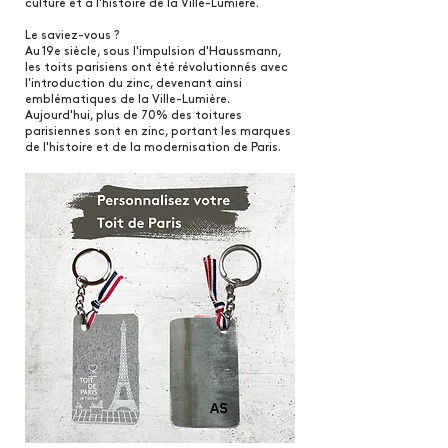
culture et à l'histoire de la Ville-Lumière.
Le saviez-vous ?
Au 19e siècle, sous l'impulsion d'Haussmann,
les toits parisiens ont été révolutionnés avec
l'introduction du zinc, devenant ainsi
emblématiques de la Ville-Lumière.
Aujourd'hui, plus de 70% des toitures
parisiennes sont en zinc, portant les marques
de l'histoire et de la modernisation de Paris.