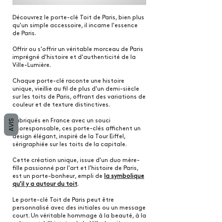
Découvrez le porte-clé Toit de Paris, bien plus
qu'un simple accessoire, il incarne l'essence
de Paris.
Offrir ou s'offrir un véritable morceau de Paris
imprégné d'histoire et d'authenticité de la
Ville-Lumière.
Chaque porte-clé raconte une histoire
unique, vieillie au fil de plus d'un demi-siècle
sur les toits de Paris, offrant des variations de
couleur et de texture distinctives.
AVIS
Fabriqués en France avec un souci
écoresponsable, ces porte-clés affichent un
design élégant, inspiré de la Tour Eiffel,
sérigraphiée sur les toits de la capitale.
Cette création unique, issue d'un duo mère-
fille passionné par l'art et l'histoire de Paris,
est un porte-bonheur, empli de
la symbolique
qu'il y a autour du toit
.
Le porte-clé Toit de Paris peut être
personnalisé
avec des initiales ou un message
court. Un véritable hommage à la beauté, à la