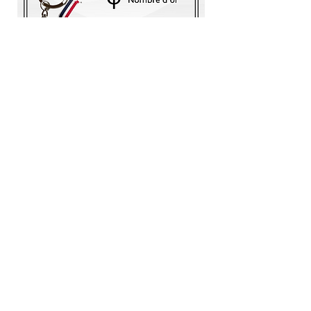
Commandez
Shop
Carte
Cadeau
Shop
Galerie